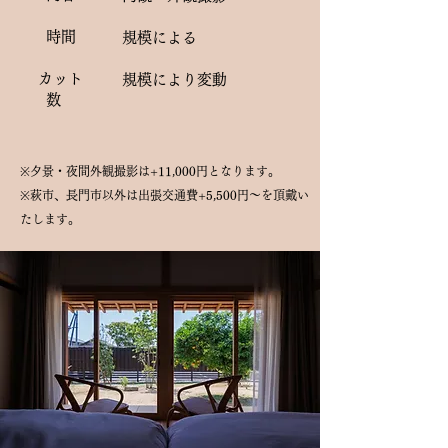
時間
規模による
カット
規模により変動
数
※夕景・夜間外観撮影は+11,000円となります。
※萩市、長門市以外は出張交通費+5,500円～を頂戴い
たします。