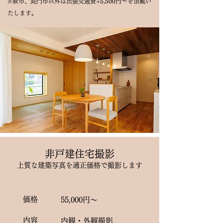
※萩市、長門市以外は出張交通費+5,500円～を頂戴い
たします。
非戸建住宅撮影
上質な建築写真を適正価格で撮影します
価格
55,000円～
内容
内観・外観撮影