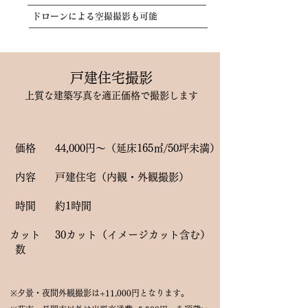
ドローンによる空撮撮影も可能
戸建住宅撮影
上質な建築写真を適正価格で撮影します
価格
44,000円～（延床165㎡/50坪未満）
内容
戸建住宅（内観・外観撮影）
時間
約1時間
カット
​30カット（イメージカット含む）
数
※夕景・夜間外観撮影は+11,000円となります。